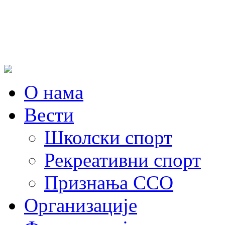
О нама
Вести
Школски спорт
Рекреативни спорт
Признања ССО
Oрганизације