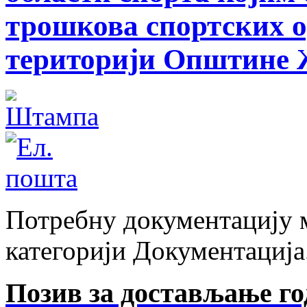
трошкова спортских о
територији Општине Ж
Потребну документацију м
категорији Документација
Позив за достављање го