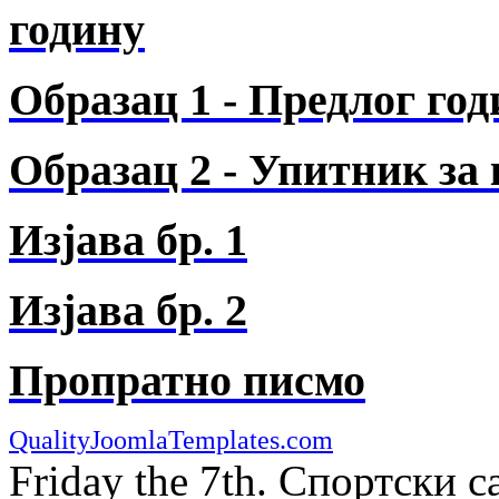
годину
Образац 1 - Предлог го
Образац 2 - Упитник за
Изјава бр. 1
Изјава бр. 2
Пропратно писмо
QualityJoomlaTemplates.com
Friday the 7th. Спортски