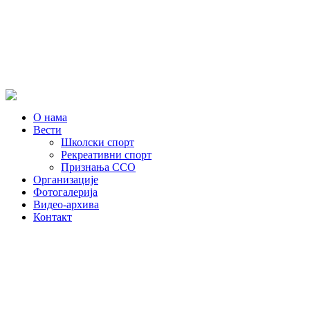
О нама
Вести
Школски спорт
Рекреативни спорт
Признања ССО
Oрганизације
Фотогалерија
Видео-архива
Контакт