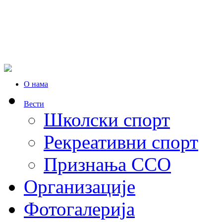
О нама
Вести
Школски спорт
Рекреативни спорт
Признања ССО
Oрганизације
Фотогалерија