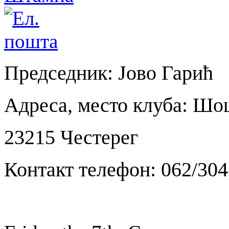
Председник: Јово Гарић
Адреса, место клуба: Шо
23215 Честерег
Контакт телефон: 062/304