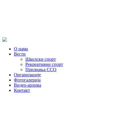
О нама
Вести
Школски спорт
Рекреативни спорт
Признања ССО
Oрганизације
Фотогалерија
Видео-архива
Контакт