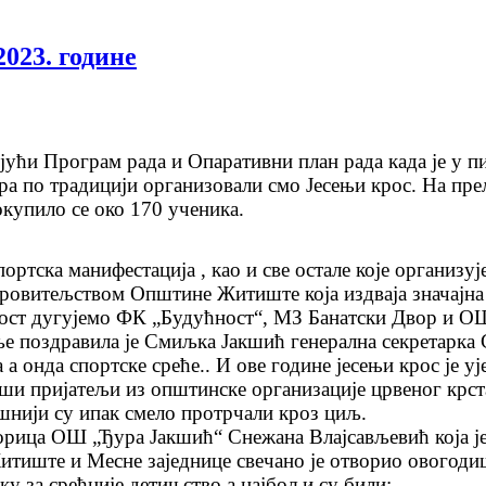
2023. године
јући Програм рада и Опаративни план рада када је у 
ра по традицији организовали смо Јесењи крос. На п
купило се око 170 ученика.
портска манифестација , као и све остале које организ
ровитељством Општине Житиште која издваја значајна 
ост дугујемо ФК „Будућност“, МЗ Банатски Двор и ОШ
е поздравила је Смиљка Јакшић генерална секретарка 
 а онда спортске среће.. И ове године јесењи крос је у
ши пријатељи из општинске организације црвеног крста 
шнији су ипак смело протрчали кроз циљ.
рица ОШ „Ђура Јакшић“ Снежана Влајсављевић која је 
итиште и Месне заједнице свечано је отворио овогоди
ку за срећније детињство а најбољи су били: